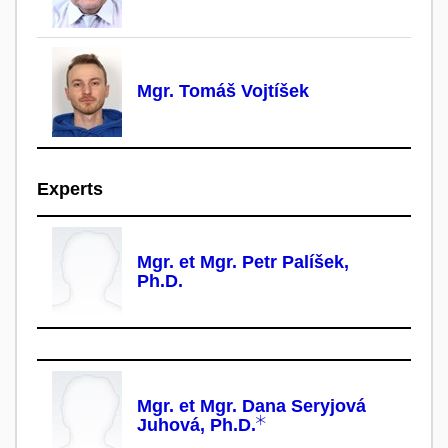
Mgr. Tomáš Vojtíšek
Experts
Mgr. et Mgr. Petr Palíšek,
Ph.D.
Mgr. et Mgr. Dana Seryjová
Juhová, Ph.D.