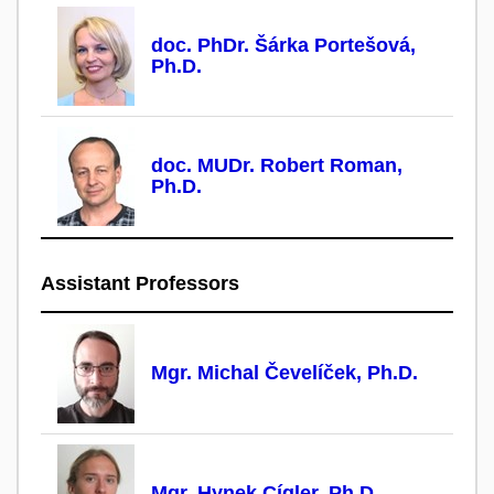
doc. PhDr. Šárka Portešová,
Ph.D.
doc. MUDr. Robert Roman,
Ph.D.
Assistant Professors
Mgr. Michal Čevelíček, Ph.D.
Mgr. Hynek Cígler, Ph.D.