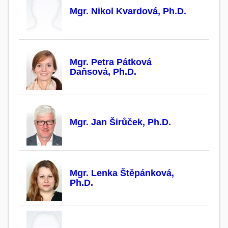
Mgr. Nikol Kvardová, Ph.D.
Mgr. Petra Pátková
Daňsová, Ph.D.
Mgr. Jan Širůček, Ph.D.
Mgr. Lenka Štěpánková,
Ph.D.