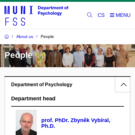
CS
About us
People
People
Department of Psychology
Department head
prof. PhDr. Zbyněk Vybíral,
Ph.D.