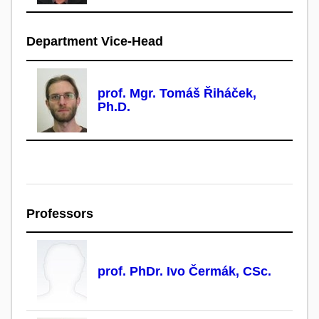
Department Vice-Head
prof. Mgr. Tomáš Řiháček,
Ph.D.
Professors
prof. PhDr. Ivo Čermák, CSc.