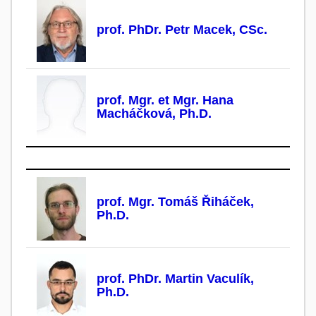
prof. PhDr. Petr Macek, CSc.
prof. Mgr. et Mgr. Hana
Macháčková, Ph.D.
prof. Mgr. Tomáš Řiháček,
Ph.D.
prof. PhDr. Martin Vaculík,
Ph.D.