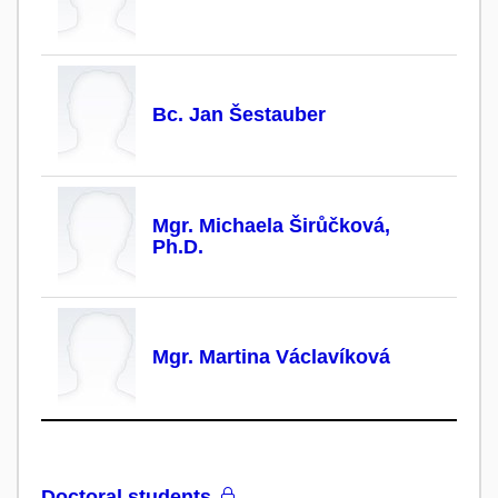
Bc. Jan Šestauber
Mgr. Michaela Širůčková,
Ph.D.
Mgr. Martina Václavíková
Doctoral students