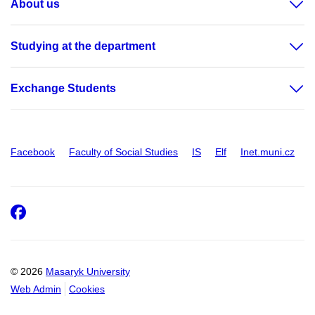
About us
Studying at the department
Exchange Students
Facebook
Faculty of Social Studies
IS
Elf
Inet.muni.cz
Facebook
© 2026
Masaryk University
Web Admin
Cookies