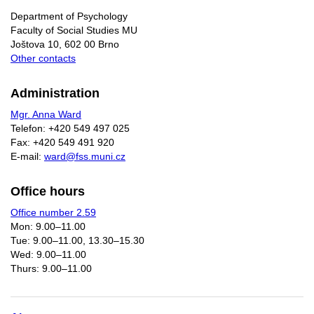
Department of Psychology
Faculty of Social Studies MU
Joštova 10, 602 00 Brno
Other contacts
Administration
Mgr. Anna Ward
Telefon: +420 549 497 025
Fax: +420 549 491 920
E-mail:
ward@fss.muni.cz
Office hours
Office number 2.59
Mon: 9.00–11.00
Tue: 9.00–11.00, 13.30–15.30
Wed: 9.00–11.00
Thurs: 9.00–11.00​