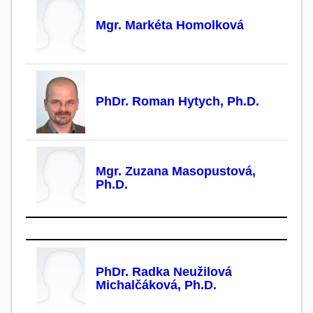
Mgr. Markéta Homolková
PhDr. Roman Hytych, Ph.D.
Mgr. Zuzana Masopustová,
Ph.D.
PhDr. Radka Neužilová
Michalčáková, Ph.D.