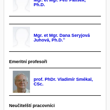
Ph.D.
Mgr. et Mgr. Dana Seryjová
Juhová, Ph.D.
Emeritní profesoři
prof. PhDr. Vladimír Smékal,
CSc.
Neučitelští pracovníci