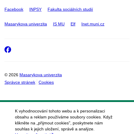
Facebook
INPSY
Fakulta sociálních studií
Masarykova univerzita
IS MU
Elf
Inet.muni.cz
Facebook
© 2026
Masarykova univerzita
Správce stránek
Cookies
K vyhodnocování tohoto webu a k personalizaci
obsahu a reklam používáme soubory cookies. Když
klikněte na „přijmout cookies", poskytnete nám
souhlas k jejich uložení, správě a analýze.