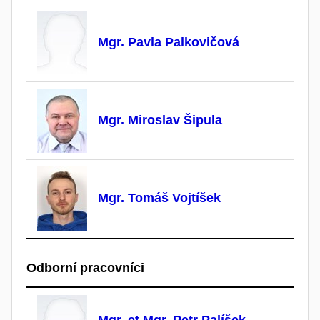
Mgr. Pavla Palkovičová
Mgr. Miroslav Šipula
Mgr. Tomáš Vojtíšek
Odborní pracovníci
Mgr. et Mgr. Petr Palíšek,