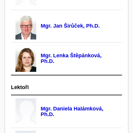
Mgr. Jan Širůček, Ph.D.
Mgr. Lenka Štěpánková,
Ph.D.
Lektoři
Mgr. Daniela Halámková,
Ph.D.