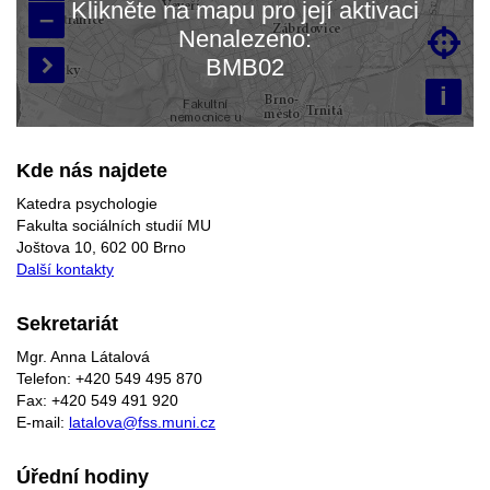
Klikněte na mapu pro její aktivaci
–
Nenalezeno:

Načítám mapu…
BMB02

i
Kde nás najdete
Katedra psychologie
Fakulta sociálních studií MU
Joštova 10, 602 00 Brno
Další kontakty
Sekretariát
Mgr. Anna Látalová
Telefon: +420 549 495 870
Fax: +420 549 491 920
E-mail:
latalova@fss.muni.cz
Úřední hodiny