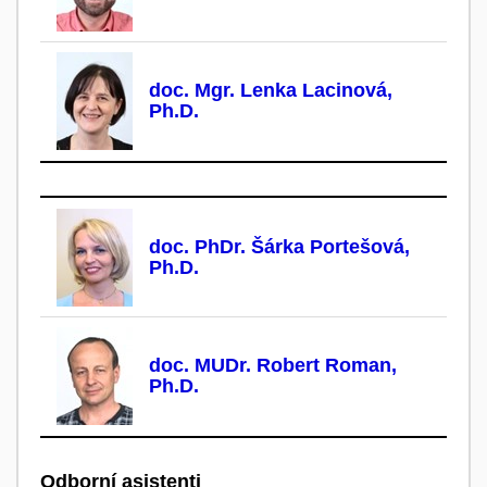
doc. Mgr. Lenka Lacinová,
Ph.D.
doc. PhDr. Šárka Portešová,
Ph.D.
doc. MUDr. Robert Roman,
Ph.D.
Odborní asistenti