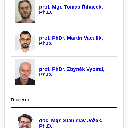
prof. Mgr. Tomáš Řiháček,
Ph.D.
prof. PhDr. Martin Vaculík,
Ph.D.
prof. PhDr. Zbyněk Vybíral,
Ph.D.
Docenti
doc. Mgr. Stanislav Ježek,
Ph.D.