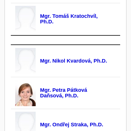
Mgr. Tomáš Kratochvíl,
Ph.D.
Mgr. Nikol Kvardová, Ph.D.
Mgr. Petra Pátková
Daňsová, Ph.D.
Mgr. Ondřej Straka, Ph.D.