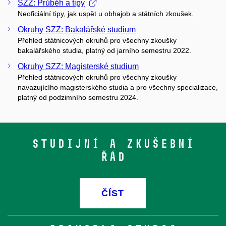
SZZ: Průběh a tipy
Neoficiální tipy, jak uspět u obhajob a státních zkoušek.
Okruhy SZZ: Bakalářské studium
Přehled státnicových okruhů pro všechny zkoušky
bakalářského studia, platný od jarního semestru 2022.
Okruhy SZZ: Magisterské studium
Přehled státnicových okruhů pro všechny zkoušky
navazujícího magisterského studia a pro všechny specializace,
platný od podzimního semestru 2024.
Studijní a zkušební
řád
ČÍST