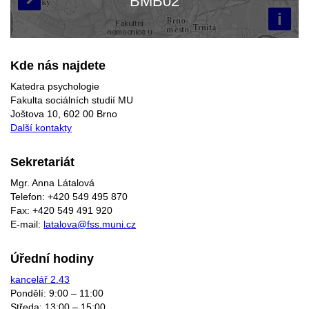
BMB02
i
Kde nás najdete
Katedra psychologie
Fakulta sociálních studií MU
Joštova 10, 602 00 Brno
Další kontakty
Sekretariát
Mgr. Anna Látalová
Telefon: +420 549 495 870
Fax: +420 549 491 920
E-mail:
latalova@fss.muni.cz
Úřední hodiny
kancelář 2.43
Pondělí: 9:00 – 11:00
Středa: 13:00 – 15:00