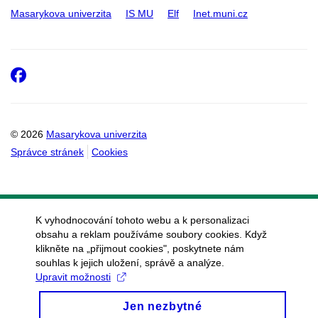
Masarykova univerzita
IS MU
Elf
Inet.muni.cz
Facebook
© 2026
Masarykova univerzita
Správce stránek
Cookies
K vyhodnocování tohoto webu a k personalizaci
obsahu a reklam používáme soubory cookies. Když
klikněte na „přijmout cookies", poskytnete nám
souhlas k jejich uložení, správě a analýze.
Upravit možnosti
Jen nezbytné