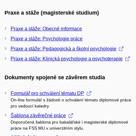
Praxe a stáže (magisterské studium)
Praxe a stáže: Obecné informace
Praxe a stáže: Psychologie práce
Praxe a stáže: Pedagogická a školní psychologie
Praxe a stáže: Klinická psychologie a psychoterapie
Dokumenty spojené se závěrem studia
Formulář pro schválení tématu DP
On-line formulář s žádostí o schválení tématu diplomové práce
pro vedoucí katedry.
Šablona závěrečné práce
Doporučená šablona pro bakalářské i magisterské diplomové
práce na FSS MU v univerzitním stylu.