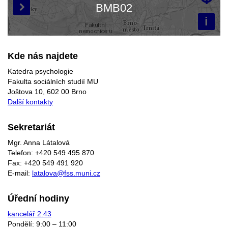
Načítám mapu…
BMB02

i
Kde nás najdete
Katedra psychologie
Fakulta sociálních studií MU
Joštova 10, 602 00 Brno
Další kontakty
Sekretariát
Mgr. Anna Látalová
Telefon: +420 549 495 870
Fax: +420 549 491 920
E-mail:
latalova@fss.muni.cz
Úřední hodiny
kancelář 2.43
Pondělí: 9:00 – 11:00