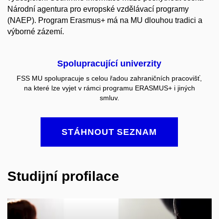
Národní agentura pro evropské vzdělávací programy
(NAEP). Program Erasmus+ má na MU dlouhou tradici a
výborné zázemí.
Spolupracující univerzity
FSS MU spolupracuje s celou řadou zahraničních pracovišť,
na které lze vyjet v rámci programu ERASMUS+ i jiných
smluv.
STÁHNOUT SEZNAM
Studijní profilace