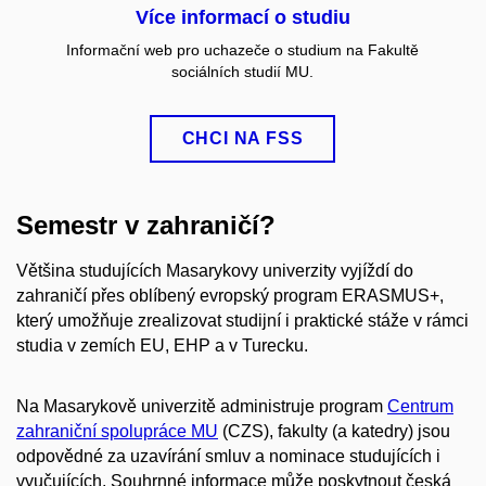
Více informací o studiu
Informační web pro uchazeče o studium na Fakultě
sociálních studií MU.
CHCI NA FSS
Semestr v zahraničí?
Většina studujících Masarykovy univerzity vyjíždí do
zahraničí přes oblíbený evropský program ERASMUS+,
který umožňuje zrealizovat studijní i praktické stáže v rámci
studia v zemích EU, EHP a v Turecku.
Na Masarykově univerzitě administruje program
Centrum
zahraniční spolupráce MU
(CZS), fakulty (a katedry) jsou
odpovědné za uzavírání smluv a nominace studujících i
vyučujících. Souhrnné informace může poskytnout česká