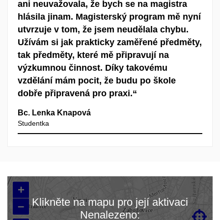
ani neuvažovala, že bych se na magistra
hlásila jinam. Magisterský program mě nyní
utvrzuje v tom, že jsem neudělala chybu.
Užívám si jak prakticky zaměřené předměty,
tak předměty, které mě připravují na
výzkumnou činnost. Díky takovému
vzdělání mám pocit, že budu po škole
dobře připravená pro praxi.“
Bc. Lenka Knapová
Studentka
+
Klikněte na mapu pro její aktivaci
–
Nenalezeno:
