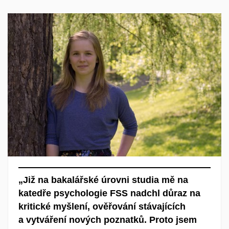
„Již na bakalářské úrovni studia mě na
katedře psychologie FSS nadchl důraz na
kritické myšlení, ověřování stávajících
a vytváření nových poznatků. Proto jsem