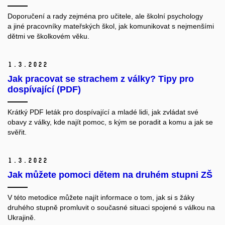
Doporučení a rady zejména pro učitele, ale školní psychology
a jiné pracovníky mateřských škol, jak komunikovat s nejmenšími
dětmi ve školkovém věku.
1.
3.
2022
Jak pracovat se strachem z války? Tipy pro
dospívající (PDF)
Krátký PDF leták pro dospívající a mladé lidi, jak zvládat své
obavy z války, kde najít pomoc, s kým se poradit a komu a jak se
svěřit.
1.
3.
2022
Jak můžete pomoci dětem na druhém stupni ZŠ
V této metodice můžete najít informace o tom, jak si s žáky
druhého stupně promluvit o současné situaci spojené s válkou na
Ukrajině.