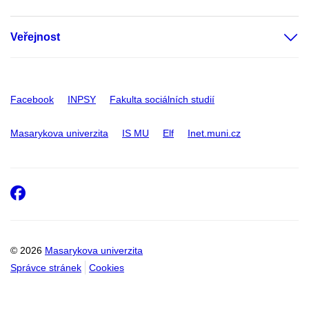
Veřejnost
Facebook
INPSY
Fakulta sociálních studií
Masarykova univerzita
IS MU
Elf
Inet.muni.cz
Facebook
© 2026
Masarykova univerzita
Správce stránek
Cookies