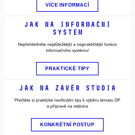
VÍCE INFORMACÍ
Jak na Informační
Systém
Nepřehlédněte nejdůležitější a nejpraktičtější funkce
informačního systému!
PRAKTICKÉ TIPY
Jak na závěr studia
Přečtěte si praktické neoficiální tipy k výběru tématu DP
a přípravě na státnice
KONKRÉTNÍ POSTUP