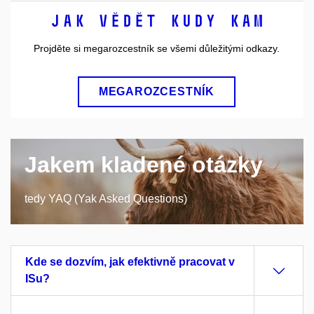
Jak vědět kudy kam
Projděte si megarozcestník se všemi důležitými odkazy.
MEGAROZCESTNÍK
Jakem kladené otázky
tedy YAQ (Yak Asked Questions)
Kde se dozvím, jak efektivně pracovat v
ISu?