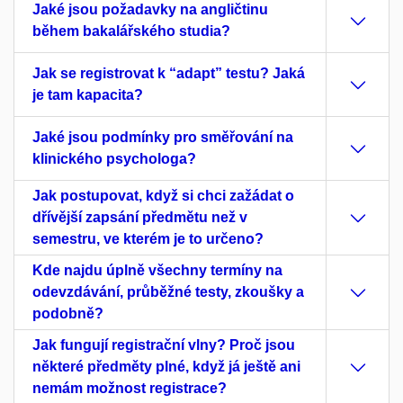
Jaké jsou požadavky na angličtinu
během bakalářského studia?
Jak se registrovat k “adapt” testu? Jaká
je tam kapacita?
Jaké jsou podmínky pro směřování na
klinického psychologa?
Jak postupovat, když si chci zažádat o
dřívější zapsání předmětu než v
semestru, ve kterém je to určeno?
Kde najdu úplně všechny termíny na
odevzdávání, průběžné testy, zkoušky a
podobně?
Jak fungují registrační vlny? Proč jsou
některé předměty plné, když já ještě ani
nemám možnost registrace?