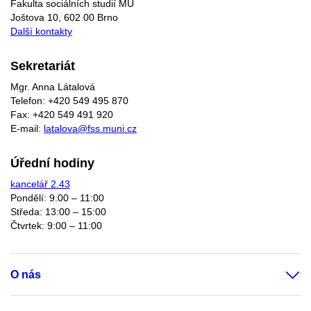
Fakulta sociálních studií MU
Joštova 10, 602 00 Brno
Další kontakty
Sekretariát
Mgr. Anna Látalová
Telefon: +420 549 495 870
Fax: +420 549 491 920
E-mail:
latalova@fss.muni.cz
Úřední hodiny
kancelář 2.43
Pondělí: 9:00 – 11:00
Středa: 13:00 – 15:00
Čtvrtek: 9:00 – 11:00
O nás