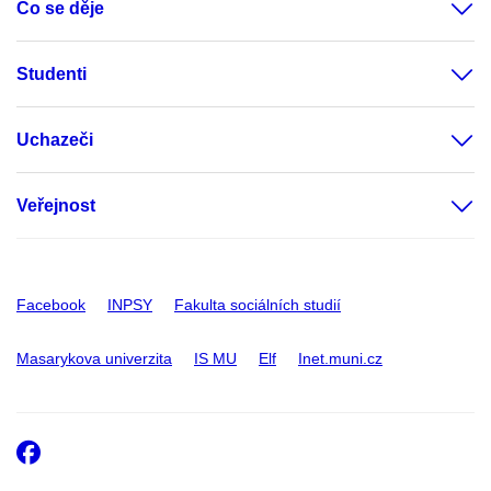
Co se děje
Studenti
Uchazeči
Veřejnost
Facebook
INPSY
Fakulta sociálních studií
Masarykova univerzita
IS MU
Elf
Inet.muni.cz
Facebook