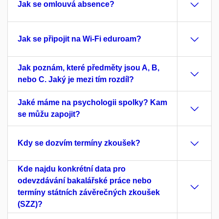
Jak se omlouvá absence?
Jak se připojit na Wi-Fi eduroam?
Jak poznám, které předměty jsou A, B,
nebo C. Jaký je mezi tím rozdíl?
Jaké máme na psychologii spolky? Kam
se můžu zapojit?
Kdy se dozvím termíny zkoušek?
Kde najdu konkrétní data pro
odevzdávání bakalářské práce nebo
termíny státních závěrečných zkoušek
(SZZ)?