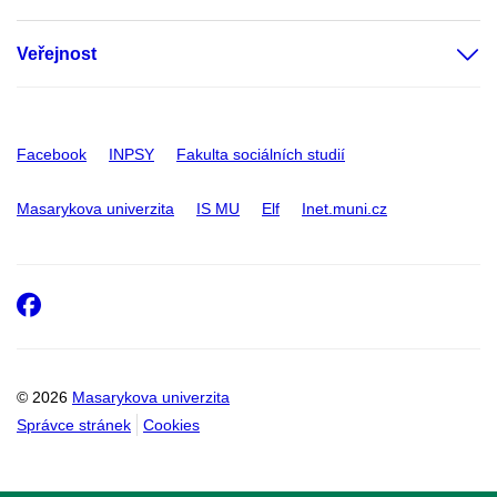
Veřejnost
Facebook
INPSY
Fakulta sociálních studií
Masarykova univerzita
IS MU
Elf
Inet.muni.cz
Facebook
© 2026
Masarykova univerzita
Správce stránek
Cookies