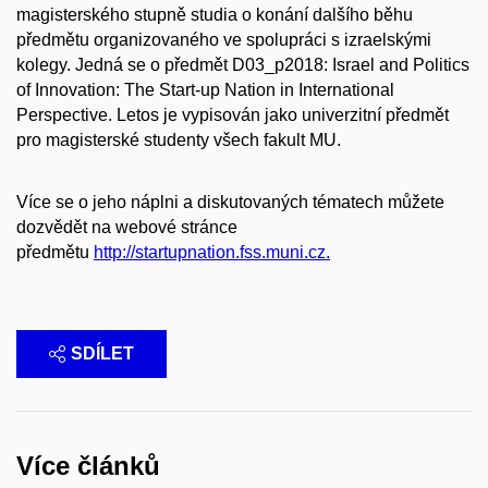
magisterského stupně studia o konání dalšího běhu
předmětu organizovaného ve spolupráci s izraelskými
kolegy. Jedná se o předmět D03_p2018: Israel and Politics
of Innovation: The Start-up Nation in International
Perspective. Letos je vypisován jako univerzitní předmět
pro magisterské studenty všech fakult MU.
Více se o jeho náplni a diskutovaných tématech můžete
dozvědět na webové stránce
předmětu
http://startupnation.fss.muni.cz.
SDÍLET
Více článků