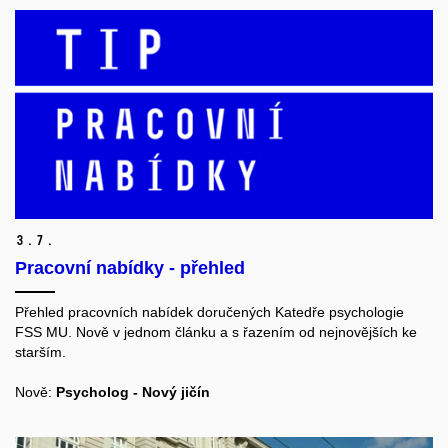
3.
7.
Pracovní nabídky - přehled
Přehled pracovních nabídek doručených Katedře psychologie
FSS MU. Nově v jednom článku a s řazením od nejnovějších ke
starším.
Nově:
Psycholog - Nový jičín