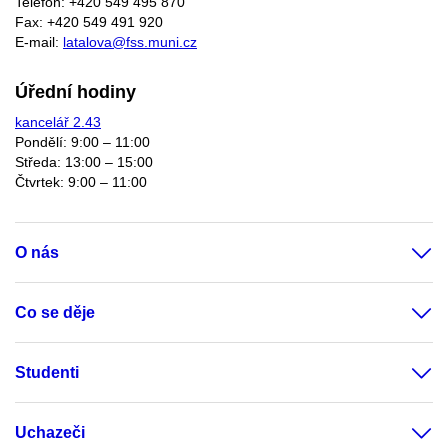
Telefon: +420 549 495 870
Fax: +420 549 491 920
E-mail:
latalova@fss.muni.cz
Úřední hodiny
kancelář 2.43
Pondělí: 9:00 – 11:00
Středa: 13:00 – 15:00
Čtvrtek: 9:00 – 11:00
O nás
Co se děje
Studenti
Uchazeči