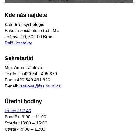
Kde nás najdete
Katedra psychologie
Fakulta sociálních studií MU
Joštova 10, 602 00 Brno
Další kontakty
Sekretariát
Mgr. Anna Látalová
Telefon: +420 549 495 870
Fax: +420 549 491 920
E-mail:
latalova@fss.muni.cz
Úřední hodiny
kancelář 2.43
Pondělí: 9:00 – 11:00
Středa: 13:00 – 15:00
Čtvrtek: 9:00 – 11:00