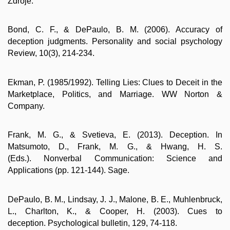
Zdroje:
Bond, C. F., & DePaulo, B. M. (2006). Accuracy of
deception judgments. Personality and social psychology
Review, 10(3), 214-234.
Ekman, P. (1985/1992). Telling Lies: Clues to Deceit in the
Marketplace, Politics, and Marriage. WW Norton &
Company.
Frank, M. G., & Svetieva, E. (2013). Deception. In
Matsumoto, D., Frank, M. G., & Hwang, H. S.
(Eds.). Nonverbal Communication: Science and
Applications (pp. 121-144). Sage.
DePaulo, B. M., Lindsay, J. J., Malone, B. E., Muhlenbruck,
L., Charlton, K., & Cooper, H. (2003). Cues to
deception. Psychological bulletin, 129, 74-118.