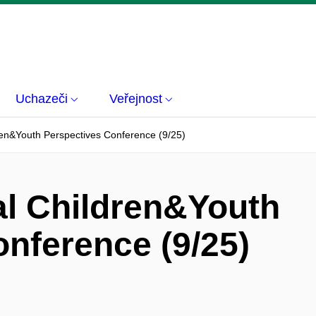
Uchazeči
Veřejnost
dren&Youth Perspectives Conference (9/25)
al Children&Youth
nference (9/25)