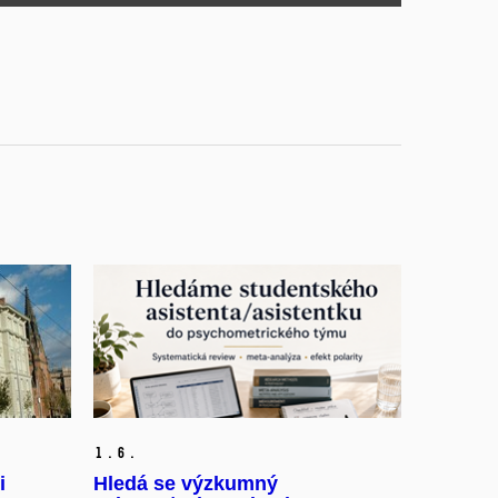
1.
6.
i
Hledá se výzkumný