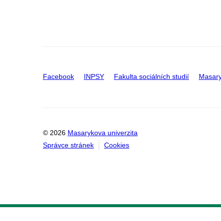
Facebook
INPSY
Fakulta sociálních studií
Masary
© 2026
Masarykova univerzita
Správce stránek
Cookies