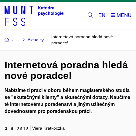
EN
Internetová poradna hledá nové
Aktuality
poradce!
Internetová poradna hledá
nové poradce!
Nabízíme ti praxi v oboru během magisterského studia
se "skutečnými klienty" a skutečnými dotazy. Naučíme
tě internetovému poradenství a jiným užitečným
dovednostem pro poradenskou práci.
Viera Kratkoczka
3.
9.
2018