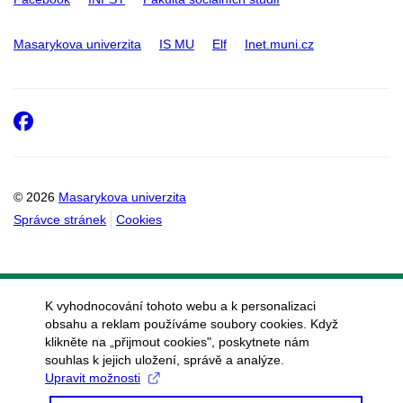
Masarykova univerzita
IS MU
Elf
Inet.muni.cz
Facebook
© 2026
Masarykova univerzita
Správce stránek
Cookies
K vyhodnocování tohoto webu a k personalizaci
obsahu a reklam používáme soubory cookies. Když
klikněte na „přijmout cookies", poskytnete nám
souhlas k jejich uložení, správě a analýze.
Upravit možnosti