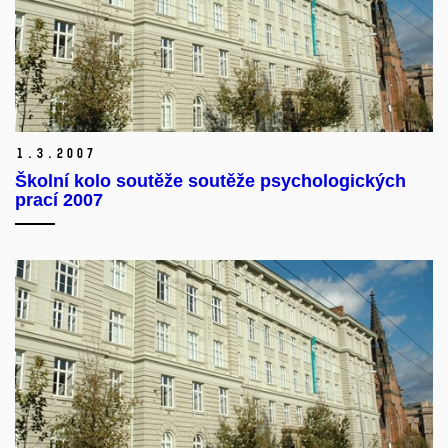
1.
3.
2007
Školní kolo soutěže soutěže psychologických
prací 2007