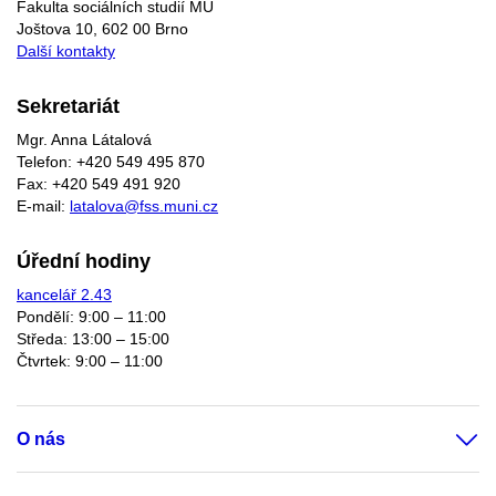
Fakulta sociálních studií MU
Joštova 10, 602 00 Brno
Další kontakty
Sekretariát
Mgr. Anna Látalová
Telefon: +420 549 495 870
Fax: +420 549 491 920
E-mail:
latalova@fss.muni.cz
Úřední hodiny
kancelář 2.43
Pondělí: 9:00 – 11:00
Středa: 13:00 – 15:00
Čtvrtek: 9:00 – 11:00
O nás