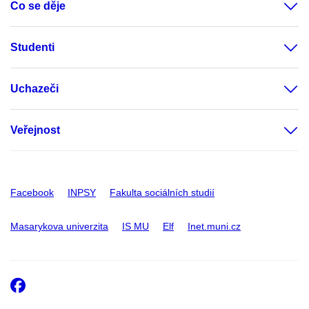
Co se děje
Studenti
Uchazeči
Veřejnost
Facebook
INPSY
Fakulta sociálních studií
Masarykova univerzita
IS MU
Elf
Inet.muni.cz
Facebook