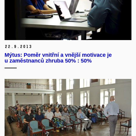
22.
9.
2013
Mýtus: Poměr vnitřní a vnější motivace je
u zaměstnanců zhruba 50% : 50%