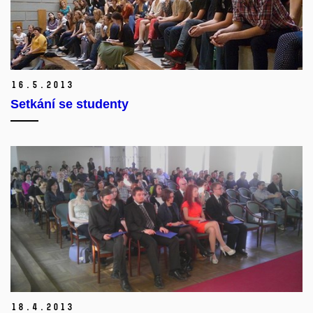
16.
5.
2013
Setkání se studenty
18.
4.
2013