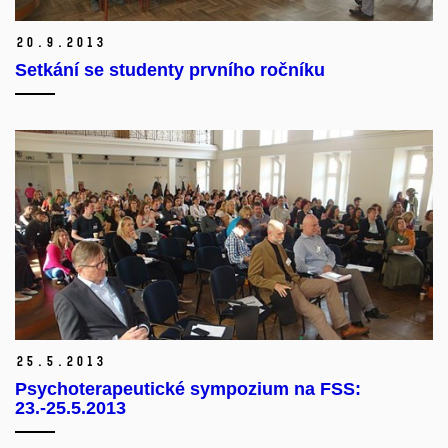
20.
9.
2013
Setkání se studenty prvního ročníku
25.
5.
2013
Psychoterapeutické sympozium na FSS:
23.-25.5.2013