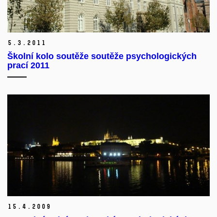
5.
3.
2011
Školní kolo soutěže soutěže psychologických
prací 2011
15.
4.
2009