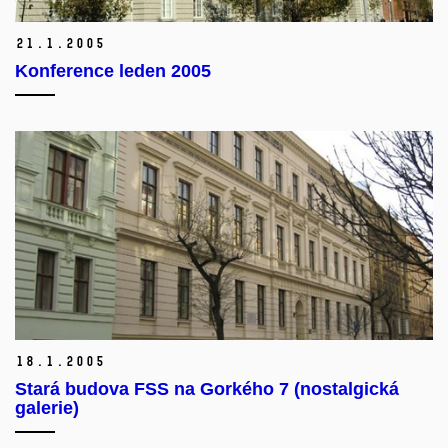
21.
1.
2005
Konference leden 2005
18.
1.
2005
Stará budova FSS na Gorkého 7 (nostalgická
galerie)