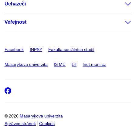
Uchazeči
Veřejnost
Facebook
INPSY
Fakulta sociálních studií
Masarykova univerzita
IS MU
Elf
Inet.muni.cz
Facebook
© 2026
Masarykova univerzita
Správce stránek
Cookies