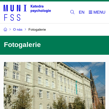
EN
O nás
Fotogalerie
Fotogalerie