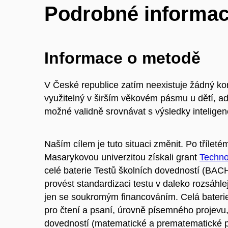
Podrobné informa
Informace o metodě
V České republice zatím neexistuje žádný ko
využitelný v širším věkovém pásmu u dětí, ad
možné validně srovnávat s výsledky inteligen
Naším cílem je tuto situaci změnit. Po tříletém
Masarykovou univerzitou získali grant
Techno
celé baterie Testů školních dovedností (B
provést standardizaci testu v daleko rozsáhle
jen se soukromým financováním. Celá bateri
pro čtení a psaní, úrovně písemného projevu
dovedností (matematické a prematematické p