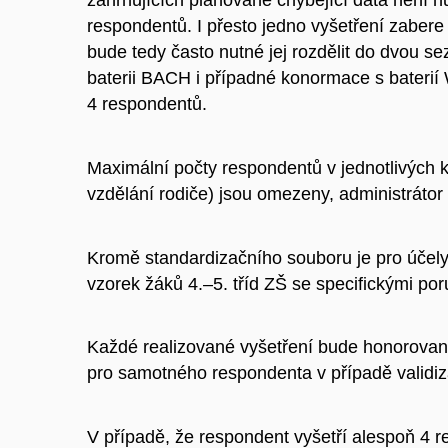
respondentů. I přesto jedno vyšetření zabere
bude tedy často nutné jej rozdělit do dvou se
baterii BACH i případné konormace s baterií
4 respondentů.
Maximální počty respondentů v jednotlivých k
vzdělání rodiče) jsou omezeny, administrátor 
Kromě standardizačního souboru je pro účely ov
vzorek žáků 4.–5. tříd ZŠ se specifickými por
Každé realizované vyšetření bude honorované
pro samotného respondenta v případě validizačn
V případě, že respondent vyšetří alespoň 4 