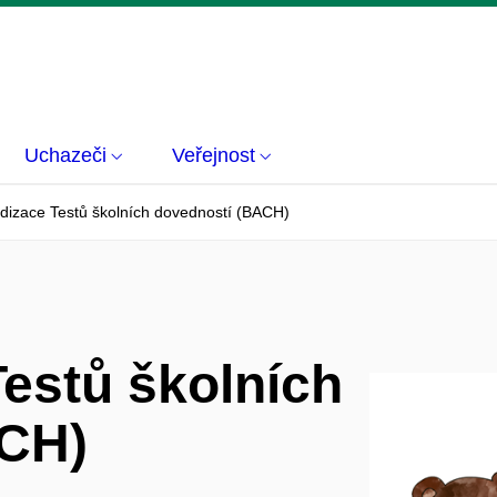
Uchazeči
Veřejnost
dizace Testů školních dovedností (BACH)
estů školních
ACH)