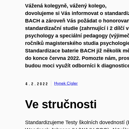
Vážená kolegyně, vážený kolego,
dovolujeme si Vás informovat o standardi
BACH a zároveň Vás požádat o honorovano
standardizační studie (zahrnující i 2 dílčí
psychology a speciální pedagogy (výjimeč
ročníků magisterského studia psychologie)
Standardizace baterie BACH již několik mě
do konce června 2022. Pomozte nám, prosí
budou moci využít odborníci k diagnostic
Hynek Cígler
4.
2.
2022
Ve stručnosti
Standardizujeme Testy školních dovedností (