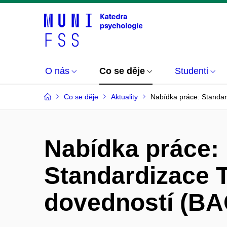
O nás
Co se děje
Studenti
Co se děje
Aktuality
Nabídka práce: Standar
Nabídka práce:
Standardizace T
dovedností (B