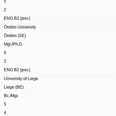
5
2
ENG B2 (pov.)
Örebro University
Örebro (SE)
Mgr./Ph.D.
5
2
ENG B2 (pov.)
University of Liege
Liege (BE)
Bc./Mgr.
5
4