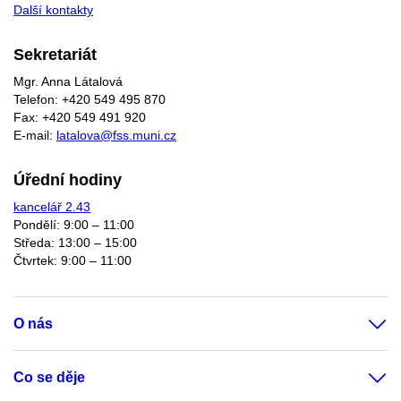
Další kontakty
Sekretariát
Mgr. Anna Látalová
Telefon: +420 549 495 870
Fax: +420 549 491 920
E-mail:
latalova@fss.muni.cz
Úřední hodiny
kancelář 2.43
Pondělí: 9:00 – 11:00
Středa: 13:00 – 15:00
Čtvrtek: 9:00 – 11:00
O nás
Co se děje