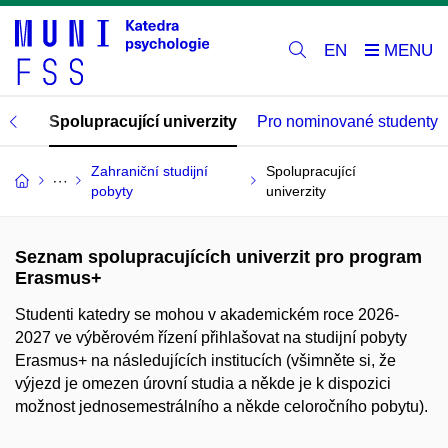
EN
mus+
Spolupracující univerzity
Pro nominované studenty
Zahraniční studijní
Spolupracující
pobyty
univerzity
Seznam spolupracujících univerzit pro program
Erasmus+
Studenti katedry se mohou v akademickém roce 2026-
2027 ve výběrovém řízení přihlašovat na studijní pobyty
Erasmus+ na následujících institucích (všimněte si, že
výjezd je omezen úrovní studia a někde je k dispozici
možnost jednosemestrálního a někde celoročního pobytu).