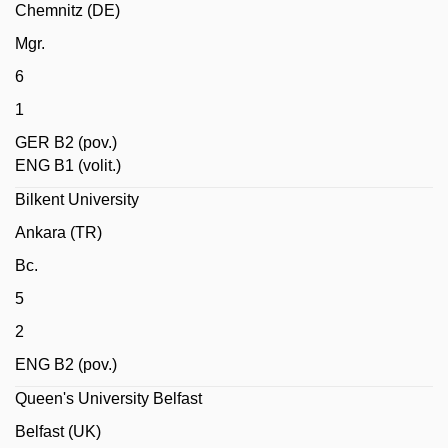
Chemnitz (DE)
Mgr.
6
1
GER B2 (pov.)
ENG B1 (volit.)
Bilkent University
Ankara (TR)
Bc.
5
2
ENG B2 (pov.)
Queen's University Belfast
Belfast (UK)