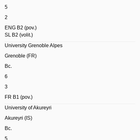
5
2
ENG B2 (pov.)
SL B2 (volit.)
University Grenoble Alpes
Grenoble (FR)
Bc.
6
3
FR B1 (pov.)
University of Akureyri
Akureyri (IS)
Bc.
5