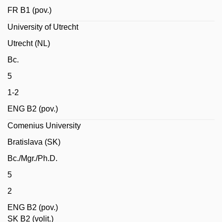
FR B1 (pov.)
University of Utrecht
Utrecht (NL)
Bc.
5
1-2
ENG B2 (pov.)
Comenius University
Bratislava (SK)
Bc./Mgr./Ph.D.
5
2
ENG B2 (pov.)
SK B2 (volit.)