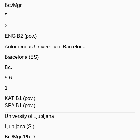
Bc./Mgr.
5
2
ENG B2 (pov.)
Autonomous University of Barcelona
Barcelona (ES)
Bc.
5-6
1
KAT B1 (pov.)
SPA B1 (pov.)
University of Ljubljana
Ljubljana (SI)
Bc./Mgr./Ph.D.