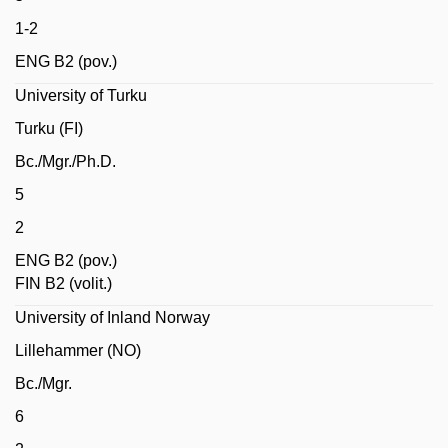
1-2
ENG B2 (pov.)
University of Turku
Turku (FI)
Bc./Mgr./Ph.D.
5
2
ENG B2 (pov.)
FIN B2 (volit.)
University of Inland Norway
Lillehammer (NO)
Bc./Mgr.
6