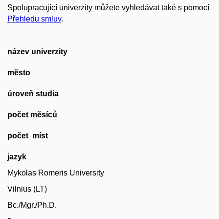
Spolupracující univerzity můžete vyhledávat také s pomocí
Přehledu smluv
.
název univerzity
město
úroveň studia
počet měsíců
počet míst
jazyk
Mykolas Romeris University
Vilnius (LT)
Bc./Mgr./Ph.D.