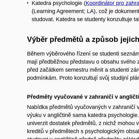
Katedra psychologie (
Koordinátor pro zahra
(Learning Agreement; LA), což je dokument
studovat. Katedra se studenty konzultuje ta
Výběr předmětů a způsob jejic
Během výběrového řízení se studenti seznámil
mají předběžnou představu o obsahu svého z
před začátkem semestru měnit a studenti zár
podmínkám. Proto konzultují svůj studijní pl
Předměty vyučované v zahraničí v angličt
Nabídka předmětů vyučovaných v zahraničí v 
výuku v angličtině sama katedra psychologie.
univerzit dostatek předmětů, z nichž mohou vy
kreditů v předmětech s psychologickým obsa