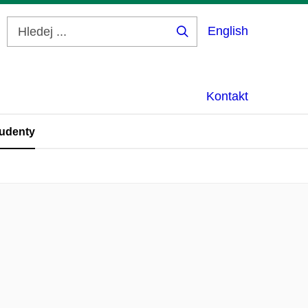
English
Hledej
...
Kontakt
udenty