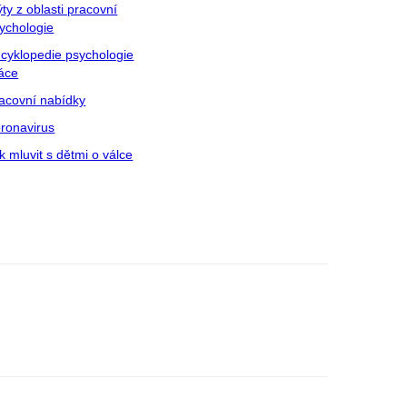
ty z oblasti pracovní
ychologie
cyklopedie psychologie
áce
acovní nabídky
ronavirus
k mluvit s dětmi o válce