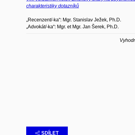
charakteristiky dotazníků
„Recenzent/-ka“: Mgr. Stanislav Ježek, Ph.D.
„Advokát/-ka“: Mgr. et Mgr. Jan Šerek, Ph.D.
Vyhodn
SDÍLET