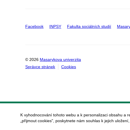
Facebook
INPSY
Fakulta sociálních studií
Masary
© 2026
Masarykova univerzita
Správce stránek
Cookies
K vyhodnocování tohoto webu a k personalizaci obsahu a r
„přijmout cookies", poskytnete nám souhlas k jejich uložení