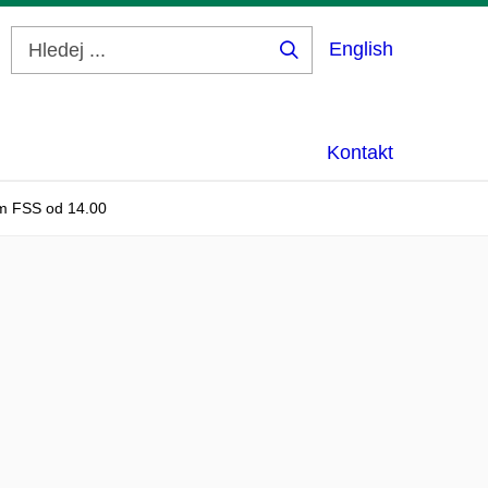
English
Hledej
...
Kontakt
um FSS od 14.00