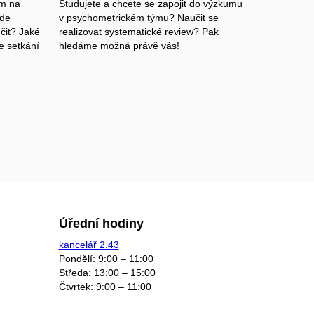
ám na
Studujete a chcete se zapojit do výzkumu
ude
v psychometrickém týmu? Naučit se
čit? Jaké
realizovat systematické review? Pak
e setkání
hledáme možná právě vás!
Úřední hodiny
kancelář 2.43
Pondělí: 9:00 – 11:00
Středa: 13:00 – 15:00
Čtvrtek: 9:00 – 11:00