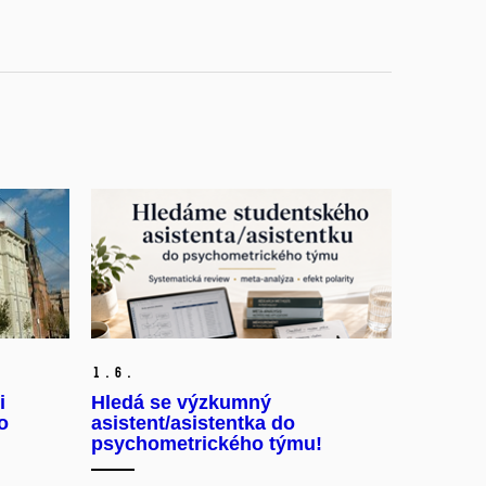
1.
6.
i
Hledá se výzkumný
o
asistent/asistentka do
psychometrického týmu!