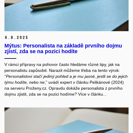
4.
8.
2025
Mýtus: Personalista na základě prvního dojmu
zjistí, zda se na pozici hodíte
V rámci přípravy na pohovor často hledáme různé tipy, jak na
personalistu zapůsobit. Narazit můžeme třeba na tento výrok:
“
Personalistovi stačí jediný pohled a je mu jasné, jestli se do jejich
týmu hodíte, nebo ne
,” uvádí expert v článku Pelikánové (2024)
na serveru Proženy.cz. Opravdu dokáže personalista z prvního
dojmu zjistit, zda se na pozici hodíme? Více v článku...