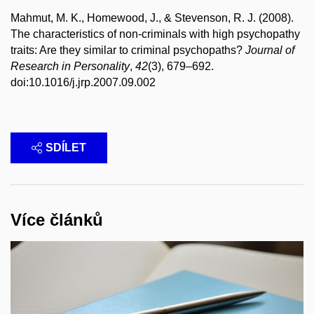
Mahmut, M. K., Homewood, J., & Stevenson, R. J. (2008).
The characteristics of non-criminals with high psychopathy
traits: Are they similar to criminal psychopaths?
Journal of
Research in Personality
,
42
(3), 679–692.
doi:10.1016/j.jrp.2007.09.002
SDÍLET
Více článků