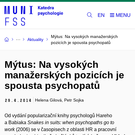
EN
Mýtus: Na vysokých manažerských
Aktuality
pozicích je spousta psychopatů
Mýtus: Na vysokých
manažerských pozicích je
spousta psychopatů
Helena Gilová, Petr Sojka
29.
4.
2014
Od vydání popularizační knihy psychologů Hareho
a Babiaka
Snakes in suits: when psychopaths go to
work
(2006)
se v časopisech z oblasti HR a pracovní