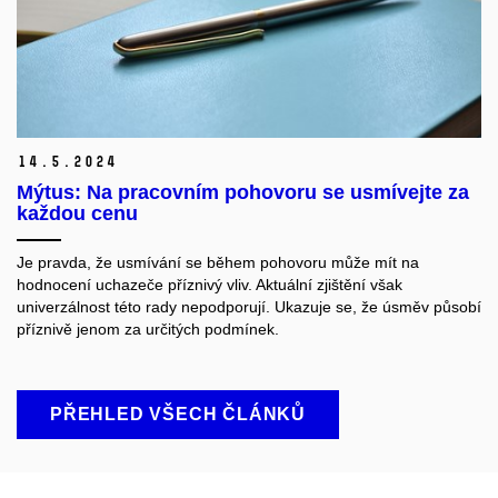
14.
5.
2024
Mýtus: Na pracovním pohovoru se usmívejte za
každou cenu
Je pravda, že usmívání se během pohovoru může mít na
hodnocení uchazeče příznivý vliv. Aktuální zjištění však
univerzálnost této rady nepodporují. Ukazuje se, že úsměv působí
příznivě jenom za určitých podmínek.
PŘEHLED VŠECH ČLÁNKŮ