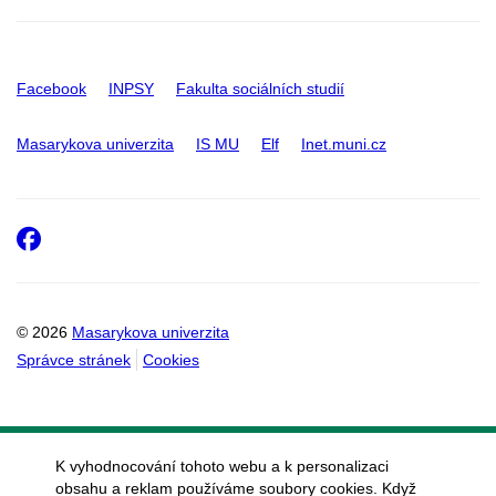
Facebook
INPSY
Fakulta sociálních studií
Masarykova univerzita
IS MU
Elf
Inet.muni.cz
Facebook
© 2026
Masarykova univerzita
Správce stránek
Cookies
K vyhodnocování tohoto webu a k personalizaci
obsahu a reklam používáme soubory cookies. Když