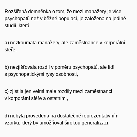
Rozšířená domněnka o tom, že mezi manažery je více
psychopatů než v běžné populaci, je založena na jediné
studii, která
a) nezkoumala manažery, ale zaměstnance v korporátní
sféře,
b) nezjišťovala rozdíl v poměru psychopatů, ale lidí
s psychopatickými rysy osobnosti,
c) zjistila jen velmi malé rozdíly mezi zaměstnanci
v korporátní sféře a ostatními,
d) nebyla provedena na dostatečně reprezentativním
vzorku, který by umožňoval širokou generalizaci.