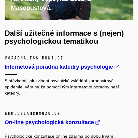
Masopustová.
Další užitečné informace s (nejen)
psychologickou tematikou
poradna.fss.muni.cz
Internetová poradna katedry psychologie
S otázkami, jak zvládat psychické zvládání koronavirové
epidemie, vám může pomoci tým internetové poradny naší
katedry.
www.delamcomuzu.cz
On-line psychologická konzultace
Psychologické konzultace online zdarma po dobu trvání