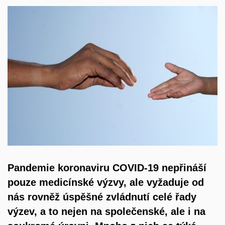
Pandemie koronaviru COVID-19 nepřináší
pouze medicínské výzvy, ale vyžaduje od
nás rovněž úspěšné zvládnutí celé řady
výzev, a to nejen na společenské, ale i na