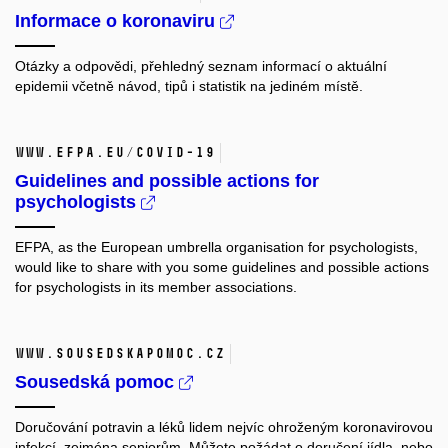
Informace o koronaviru
Otázky a odpovědi, přehledný seznam informací o aktuální
epidemii včetně návod, tipů i statistik na jediném místě.
www.efpa.eu/covid-19
Guidelines and possible actions for
psychologists
EFPA, as the European umbrella organisation for psychologists,
would like to share with you some guidelines and possible actions
for psychologists in its member associations.
www.sousedskapomoc.cz
Sousedská pomoc
Doručování potravin a léků lidem nejvíc ohroženým koronavirovou
infekcí, zejména seniorům. Můžete požádat o doručení jídla, nebo