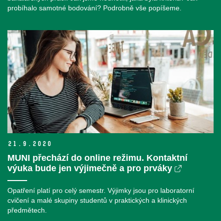
probíhalo samotné bodování? Podrobně vše popíšeme.
21.
9.
2020
MUNI přechází do online režimu. Kontaktní
výuka bude jen výjimečně a pro prváky
Opatření platí pro celý semestr. Výjimky jsou pro laboratorní
cvičení a malé skupiny studentů v praktických a klinických
předmětech.