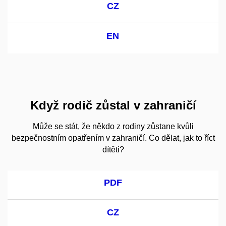
CZ
EN
Když rodič zůstal v zahraničí
Může se stát, že někdo z rodiny zůstane kvůli
bezpečnostním opatřením v zahraničí. Co dělat, jak to říct
dítěti?
PDF
CZ