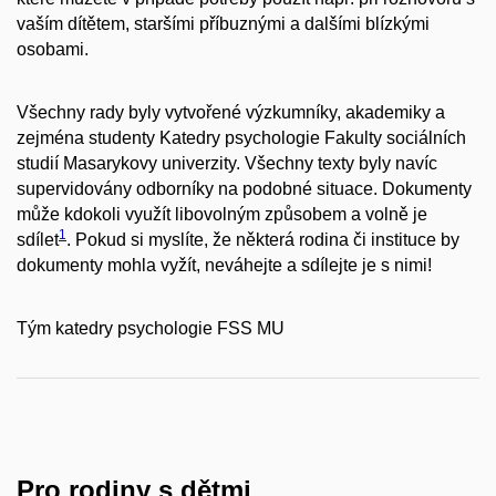
vaším dítětem, staršími příbuznými a dalšími blízkými
osobami.
Všechny rady byly vytvořené výzkumníky, akademiky a
zejména studenty Katedry psychologie Fakulty sociálních
studií Masarykovy univerzity. Všechny texty byly navíc
supervidovány odborníky na podobné situace. Dokumenty
může kdokoli využít libovolným způsobem a volně je
1
sdílet
. Pokud si myslíte, že některá rodina či instituce by
dokumenty mohla vyžít, neváhejte a sdílejte je s nimi!
Tým katedry psychologie FSS MU
Pro rodiny s dětmi