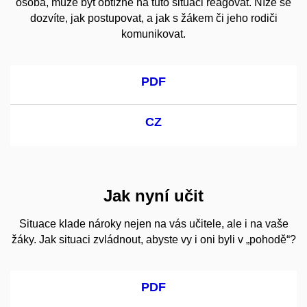
osoba, může být obtížné na tuto situaci reagovat. Níže se
dozvíte, jak postupovat, a jak s žákem či jeho rodiči
komunikovat.
PDF
CZ
Jak nyní učit
Situace klade nároky nejen na vás učitele, ale i na vaše
žáky. Jak situaci zvládnout, abyste vy i oni byli v „pohodě“?
PDF