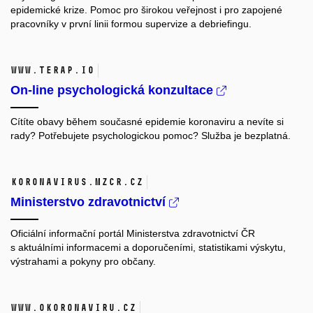
epidemické krize. Pomoc pro širokou veřejnost i pro zapojené
pracovníky v první linii formou supervize a debriefingu.
www.terap.io
On-line psychologická konzultace
Cítíte obavy během současné epidemie koronaviru a nevíte si
rady? Potřebujete psychologickou pomoc? Služba je bezplatná.
koronavirus.mzcr.cz
Ministerstvo zdravotnictví
Oficiální informační portál Ministerstva zdravotnictví ČR
s aktuálními informacemi a doporučeními, statistikami výskytu,
výstrahami a pokyny pro občany.
www.okoronaviru.cz