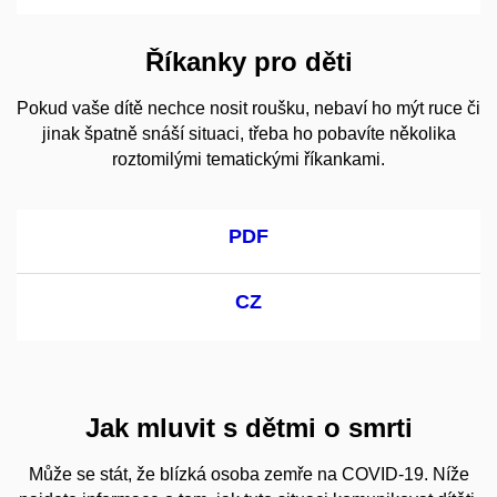
Říkanky pro děti
Pokud vaše dítě nechce nosit roušku, nebaví ho mýt ruce či
jinak špatně snáší situaci, třeba ho pobavíte několika
roztomilými tematickými říkankami.
PDF
CZ
Jak mluvit s dětmi o smrti
Může se stát, že blízká osoba zemře na COVID-19. Níže