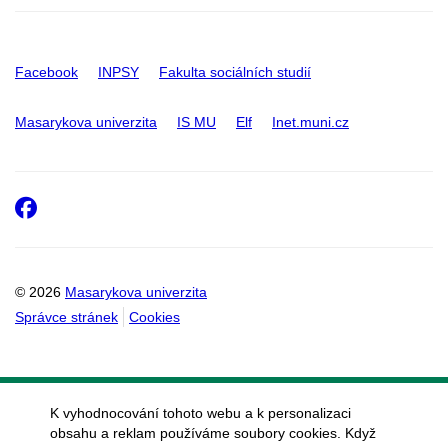
Facebook
INPSY
Fakulta sociálních studií
Masarykova univerzita
IS MU
Elf
Inet.muni.cz
Facebook
© 2026
Masarykova univerzita
Správce stránek
Cookies
K vyhodnocování tohoto webu a k personalizaci
obsahu a reklam používáme soubory cookies. Když