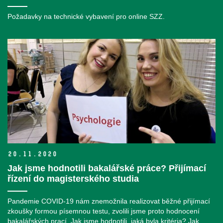
Požadavky na technické vybavení pro online SZZ.
20.
11.
2020
Jak jsme hodnotili bakalářské práce? Přijímací
řízení do magisterského studia
Pandemie COVID-19 nám znemožnila realizovat běžné přijímací
zkoušky formou písemnou testu, zvolili jsme proto hodnocení
bakalářských prací. Jak jsme hodnotili, jaká byla kritéria? Jak