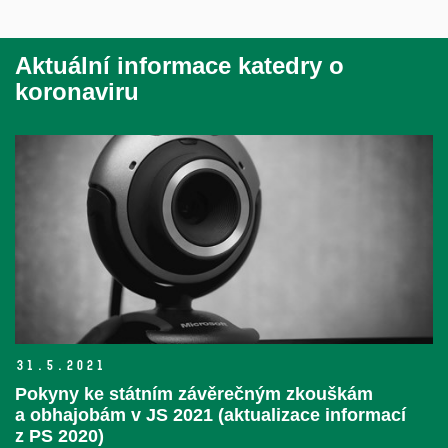
Aktuální informace katedry o
koronaviru
31.
5.
2021
Pokyny ke státním závěrečným zkouškám
a obhajobám v JS 2021 (aktualizace informací
z PS 2020)