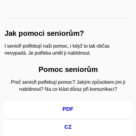
Jak pomoci seniorům?
I senioři potřebují naši pomoc, i když to tak občas
nevypadá. Je potřeba umět ji nabídnout.
Pomoc seniorům
Proč senioři potřebují pomoc? Jakým způsobem jim ji
nabídnout? Na co klást důraz při komunikaci?
PDF
CZ