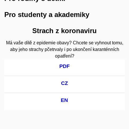
Pro studenty a akademiky
Strach z koronaviru
Má vaše dítě z epidemie obavy? Chcete se vyhnout tomu,
aby jeho strachy pčetrvaly i po ukončení karanténních
opatření?
PDF
CZ
EN