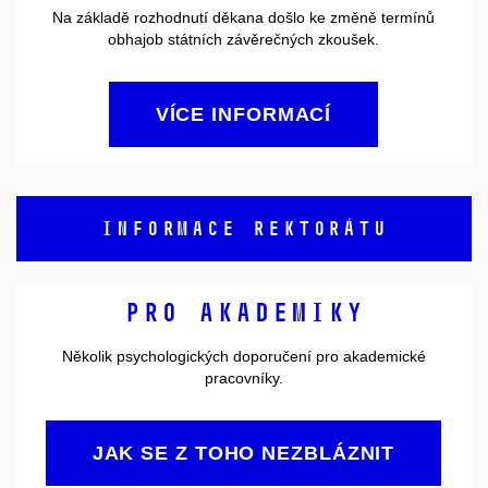
Na základě rozhodnutí děkana došlo ke změně termínů
obhajob státních závěrečných zkoušek.
VÍCE INFORMACÍ
INFORMACE REKTORÁTU
Pro akademiky
Několik psychologických doporučení pro akademické
pracovníky.
JAK SE Z TOHO NEZBLÁZNIT