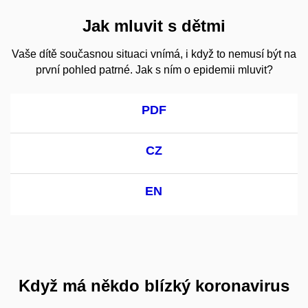
Jak mluvit s dětmi
Vaše dítě současnou situaci vnímá, i když to nemusí být na
první pohled patrné. Jak s ním o epidemii mluvit?
PDF
CZ
EN
Když má někdo blízký koronavirus