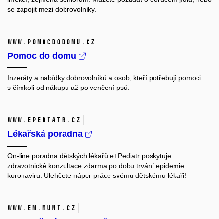
se zapojit mezi dobrovolníky.
www.pomocdodomu.cz
Pomoc do domu
Inzeráty a nabídky dobrovolníků a osob, kteří potřebují pomoci
s čímkoli od nákupu až po venčení psů.
www.epediatr.cz
Lékařská poradna
On-line poradna dětských lékařů e+Pediatr poskytuje
zdravotnické konzultace zdarma po dobu trvání epidemie
koronaviru. Ulehčete nápor práce svému dětskému lékaři!
www.em.muni.cz