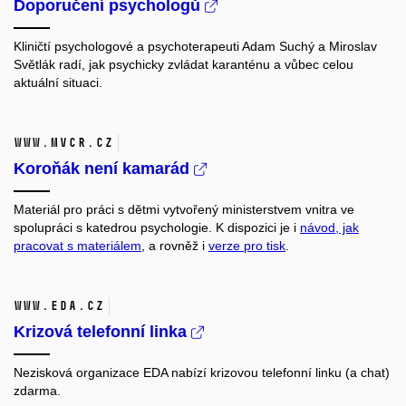
Doporučení psychologů
Kliničtí psychologové a psychoterapeuti Adam Suchý a Miroslav
Světlák radí, jak psychicky zvládat karanténu a vůbec celou
aktuální situaci.
www.mvcr.cz
Koroňák není kamarád
Materiál pro práci s dětmi vytvořený ministerstvem vnitra ve
spolupráci s katedrou psychologie. K dispozici je i
návod, jak
pracovat s materiálem
, a rovněž i
verze pro tisk
.
www.eda.cz
Krizová telefonní linka
Nezisková organizace EDA nabízí krizovou telefonní linku (a chat)
zdarma.