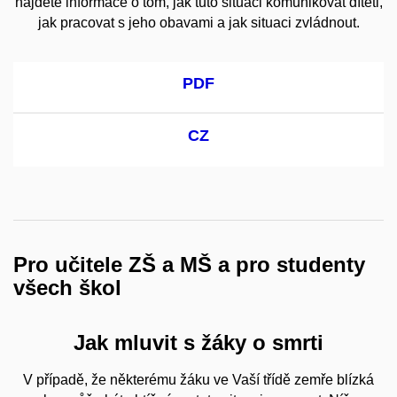
najdete informace o tom, jak tuto situaci komunikovat dítěti,
jak pracovat s jeho obavami a jak situaci zvládnout.
PDF
CZ
Pro učitele ZŠ a MŠ a pro studenty
všech škol
Jak mluvit s žáky o smrti
V případě, že některému žáku ve Vaší třídě zemře blízká